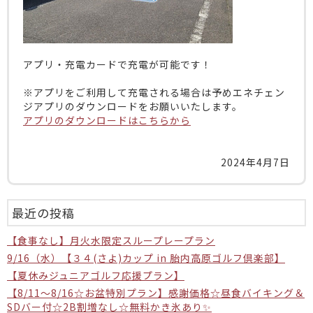
アプリ・充電カードで充電が可能です！
※アプリをご利用して充電される場合は予めエネチェン
ジアプリのダウンロードをお願いいたします。
アプリのダウンロードはこちらから
2024年4月7日
最近の投稿
【食事なし】月火水限定スループレープラン
9/16（水）【３４(さよ)カップ in 胎内高原ゴルフ倶楽部】
【夏休みジュニアゴルフ応援プラン】
【8/11〜8/16☆お盆特別プラン】感謝価格☆昼食バイキング＆
SDバー付☆2B割増なし☆無料かき氷あり✨