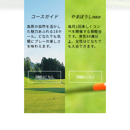
コースガイド
やまぼうし
倶楽部
高原の自然を活かし
毎月1回楽しくコン
た魅力あふれる18ホ
ペを開催する親睦会
ール。どなたでも気
です。男性60歳以
軽にプレーの楽しさ
上、女性はどなたで
を味わえます。
も入会できます。
詳細はこちら
詳細はこちら