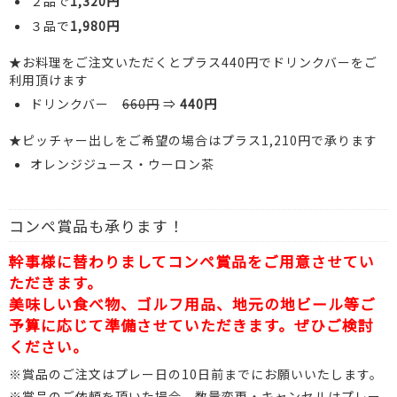
２品で
1,320円
３品で
1,980円
★お料理をご注文いただくとプラス440円でドリンクバーをご
利用頂けます
ドリンクバー
660円
⇒
440円
★ピッチャー出しをご希望の場合はプラス1,210円で承ります
オレンジジュース・ウーロン茶
コンペ賞品も承ります！
幹事様に替わりましてコンペ賞品をご用意させてい
ただきます。
美味しい食べ物、ゴルフ用品、地元の地ビール等ご
予算に応じて準備させていただきます。ぜひご検討
ください。
※賞品のご注文はプレー日の10日前までにお願いいたします。
※賞品のご依頼を頂いた場合、数量変更・キャンセルはプレー