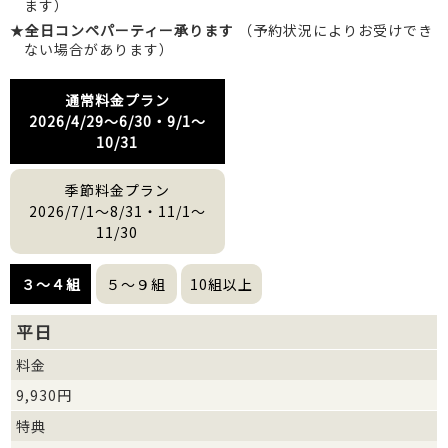
ます）
★
全日コンペパーティー承ります
（予約状況によりお受けでき
ない場合があります）
通常料金プラン
2026/4/29～6/30・9/1～
10/31
季節料金プラン
2026/7/1～8/31・11/1～
11/30
３～４組
５～９組
10組以上
平日
料金
9,930円
特典