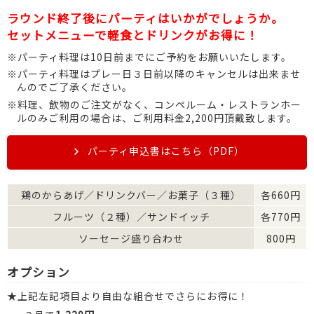
ラウンド終了後にパーティはいかがでしょうか。
セットメニューで軽食とドリンクがお得に！
※パーティ料理は10日前までにご予約をお願いいたします。
※パーティ料理はプレー日３日前以降のキャンセルは出来ませ
んのでご了承ください。
※料理、飲物のご注文がなく、コンペルーム・レストランホー
ルのみご利用の場合は、ご利用料金2,200円頂戴致します。
パーティ申込書はこちら（PDF）
鶏のからあげ／ドリンクバー／お菓子（３種）
各660円
フルーツ（２種）／サンドイッチ
各770円
ソーセージ盛り合わせ
800円
オプション
★上記左記項目より自由な組合せでさらにお得に！