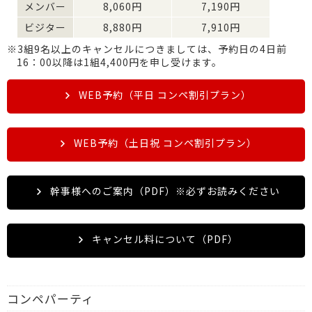
メンバー
8,060円
7,190円
ビジター
8,880円
7,910円
※3組9名以上のキャンセルにつきましては、予約日の4日前
16：00以降は1組4,400円を申し受けます。
WEB予約（平日 コンペ割引プラン）
WEB予約（土日祝 コンペ割引プラン）
幹事様へのご案内（PDF）
※必ずお読みください
キャンセル料について（PDF）
コンペパーティ